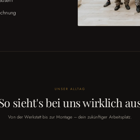
äusern
echnung
UNSER ALLTAG
So sieht's bei uns wirklich au
Von der Werkstatt bis zur Montage – dein zukünftiger Arbeitsplatz.