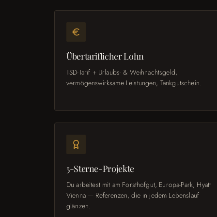
Übertariflicher Lohn
TSD-Tarif + Urlaubs- & Weihnachtsgeld,
vermögenswirksame Leistungen, Tankgutschein.
5-Sterne-Projekte
Du arbeitest mit am Forsthofgut, Europa-Park, Hyatt
Vienna — Referenzen, die in jedem Lebenslauf
glänzen.