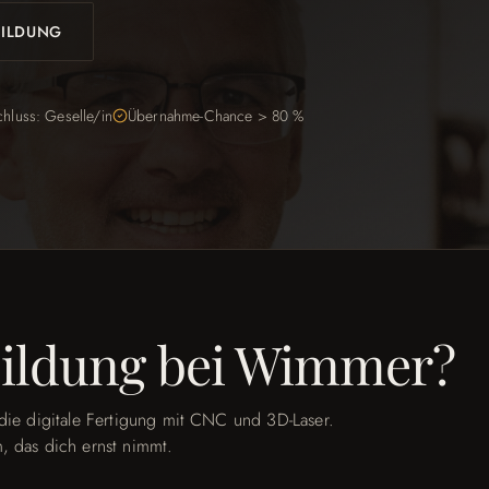
BILDUNG
hluss: Geselle/in
Übernahme-Chance > 80 %
ildung bei Wimmer?
 die digitale Fertigung mit CNC und 3D-Laser.
, das dich ernst nimmt.