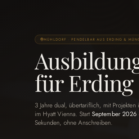
MÜHLDORF · PENDELBAR AUS ERDING & MÜ
Ausbildun
für Erdin
3 Jahre dual, übertariflich, mit Projekten
im Hyatt Vienna. Start
September 2026 
Sekunden, ohne Anschreiben.