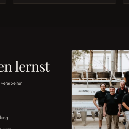
en lernst
 verarbeiten
lung