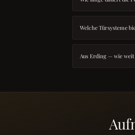
Welche Türsysteme bie
Aus Erding — wie weit 
Auf