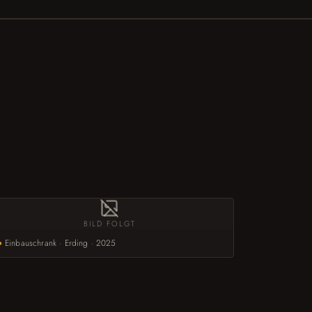
BILD FOLGT
●
Einbauschrank · Erding · 2025