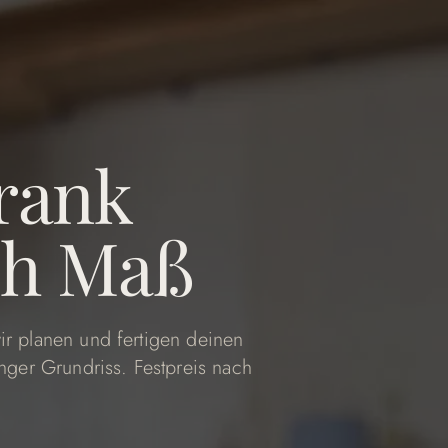
rank
h Maß
r planen und fertigen deinen
nger Grundriss. Festpreis nach