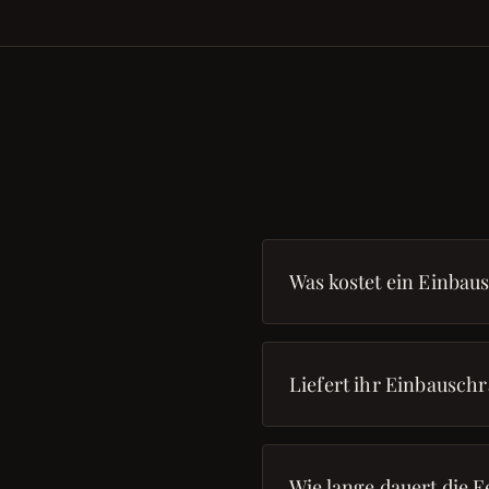
Was kostet ein Einbau
Liefert ihr Einbausch
Wie lange dauert die F