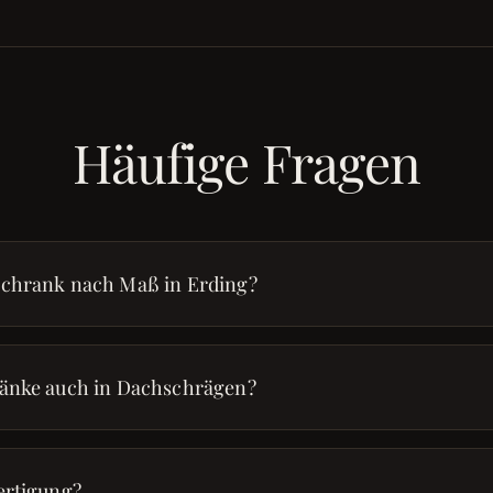
Häufige Fragen
schrank nach Maß in Erding?
ränke auch in Dachschrägen?
ertigung?