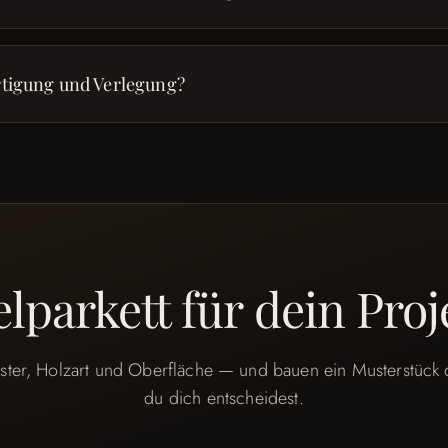
rtigung und Verlegung?
elparkett für dein Proj
ster, Holzart und Oberfläche — und bauen ein Musterstück 
du dich entscheidest.