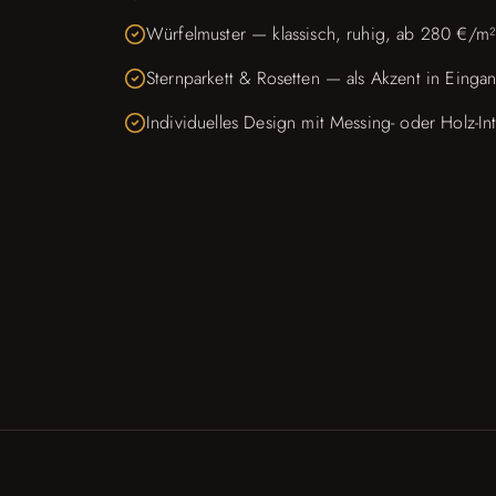
Würfelmuster — klassisch, ruhig, ab 280 €/m²
Sternparkett & Rosetten — als Akzent in Eingan
Individuelles Design mit Messing- oder Holz-Int