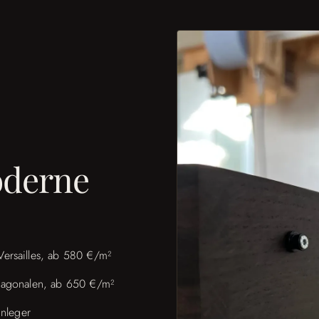
oderne
Versailles, ab 580 €/m²
 Diagonalen, ab 650 €/m²
nleger