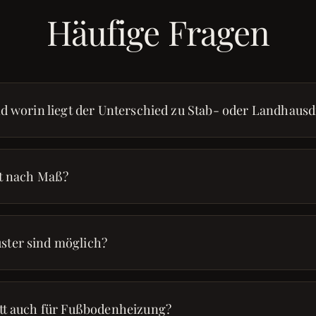
Häufige Fragen
nd worin liegt der Unterschied zu Stab- oder Landhausd
tt nach Maß?
ster sind möglich?
ett auch für Fußbodenheizung?