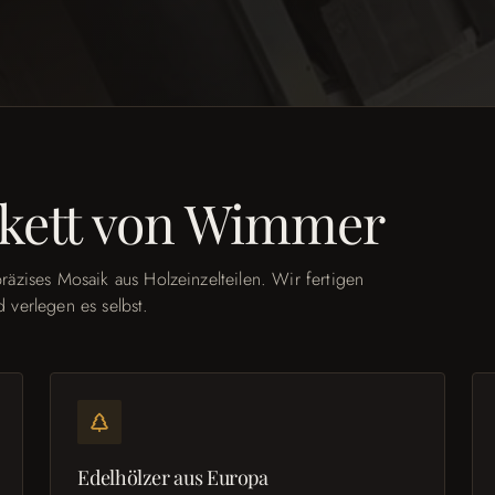
kett von Wimmer
präzises Mosaik aus Holzeinzelteilen. Wir fertigen
d verlegen es selbst.
Edelhölzer aus Europa