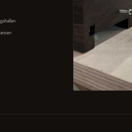
gshallen
arsien