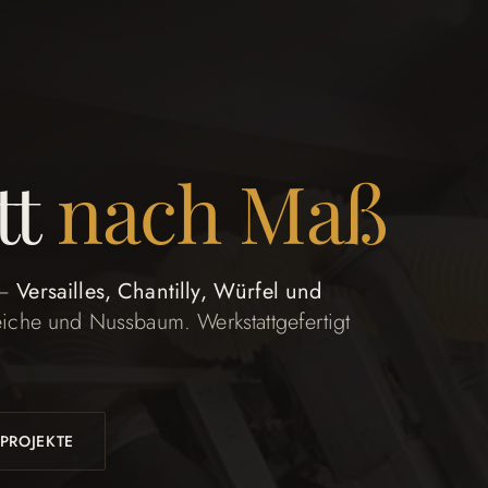
tt
nach Maß
 —
Versailles, Chantilly, Würfel und
iche und Nussbaum. Werkstattgefertigt
PROJEKTE