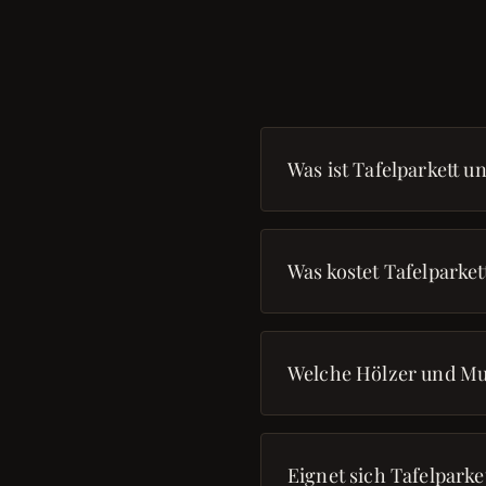
Was ist Tafelparkett u
Was kostet Tafelparke
Welche Hölzer und Mu
Eignet sich Tafelpark