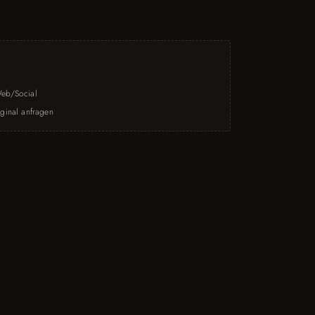
eb/Social
ginal anfragen