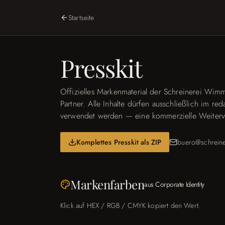
Startseite
Presskit
Offizielles Markenmaterial der Schreinerei Wimme
Partner. Alle Inhalte dürfen ausschließlich im r
verwendet werden — eine kommerzielle Weiterver
Komplettes Presskit als ZIP
buero@schreine
Markenfarben
aus Corporate Identity
Klick auf HEX / RGB / CMYK kopiert den Wert.