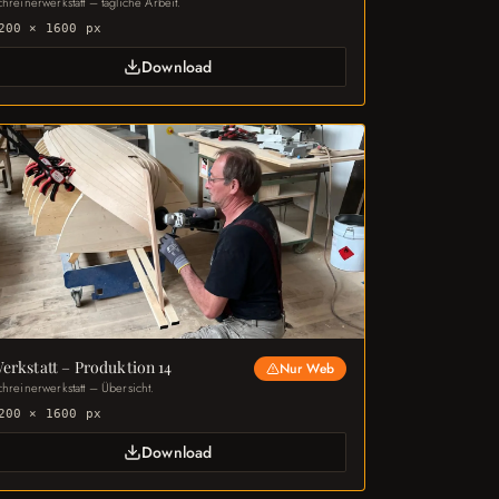
hreinerwerkstatt – tägliche Arbeit.
200 × 1600 px
Download
erkstatt – Produktion 14
Nur Web
chreinerwerkstatt – Übersicht.
200 × 1600 px
Download