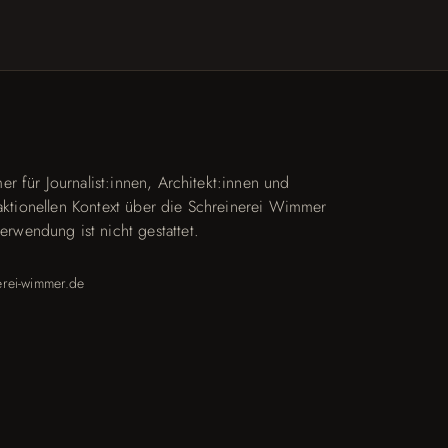
r für Journalist:innen, Architekt:innen und
edaktionellen Kontext über die Schreinerei Wimmer
wendung ist nicht gestattet.
rei-wimmer.de