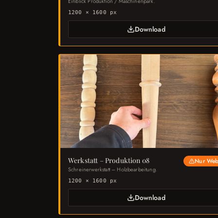
Einblick Produktion / Maschinenpark.
1200 × 1600 px
Download
Werkstatt – Produktion 08
Nur We
Schreinerwerkstatt – Holzbearbeitung.
1200 × 1600 px
Download